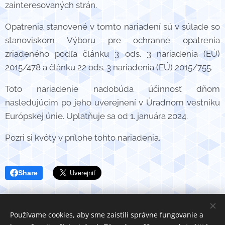
zainteresovaných strán.
Opatrenia stanovené v tomto nariadení sú v súlade so
stanoviskom Výboru pre ochranné opatrenia
zriadeného podľa článku 3 ods. 3 nariadenia (EÚ)
2015/478 a článku 22 ods. 3 nariadenia (EÚ) 2015/755.
Toto nariadenie nadobúda účinnosť dňom
nasledujúcim po jeho uverejnení v Úradnom vestníku
Európskej únie. Uplatňuje sa od 1. januára 2024.
Pozri si kvóty v prílohe tohto nariadenia.
Share
Používame cookies, aby sme zaistili správne fungovanie a