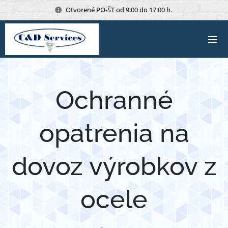
Otvorené PO-ŠT od 9:00 do 17:00 h.
Ochranné
opatrenia na
dovoz výrobkov z
ocele