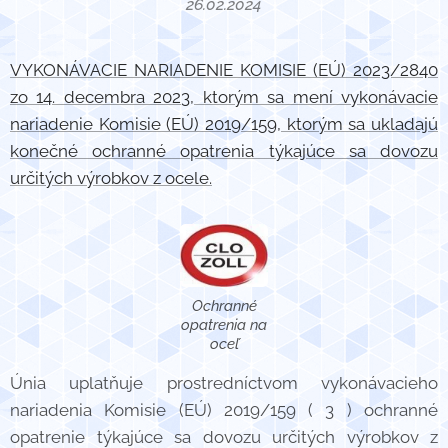
26.02.2024
VYKONÁVACIE NARIADENIE KOMISIE (EÚ) 2023/2840
zo 14. decembra 2023, ktorým sa mení vykonávacie
nariadenie Komisie (EÚ) 2019/159, ktorým sa ukladajú
konečné ochranné opatrenia týkajúce sa dovozu
určitých výrobkov z ocele.
Ochranné
opatrenia na
oceľ
Únia uplatňuje prostredníctvom vykonávacieho
nariadenia Komisie (EÚ) 2019/159 ( 3 ) ochranné
opatrenie týkajúce sa dovozu určitých výrobkov z