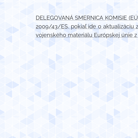
DELEGOVANÁ SMERNICA KOMISIE (EÚ) 2
2009/43/ES, pokiaľ ide o aktualizác
vojenského materiálu Európskej únie z 