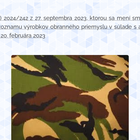
024/242 z 27. septembra 2023, ktorou sa mení sm
iu zoznamu výrobkov obranného priemyslu v súlade
20. februára 2023