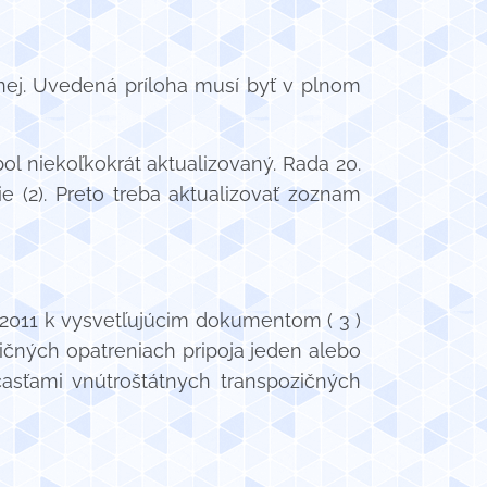
ej. Uvedená príloha musí byť v plnom
l niekoľkokrát aktualizovaný. Rada 20.
e (2). Preto treba aktualizovať zoznam
 2011 k vysvetľujúcim dokumentom ( 3 )
ičných opatreniach pripoja jeden alebo
asťami vnútroštátnych transpozičných