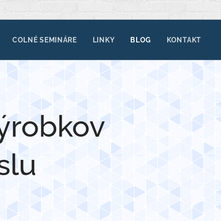
COLNÉ SEMINÁRE
LINKY
BLOG
KONTAKT
výrobkov
slu