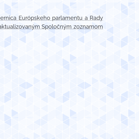
ernica Európskeho parlamentu a Rady
 s aktualizovaným Spoločným zoznamom