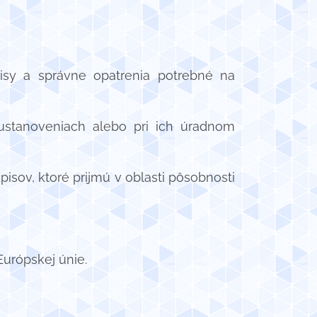
pisy a správne opatrenia potrebné na
 ustanoveniach alebo pri ich úradnom
isov, ktoré prijmú v oblasti pôsobnosti
urópskej únie.