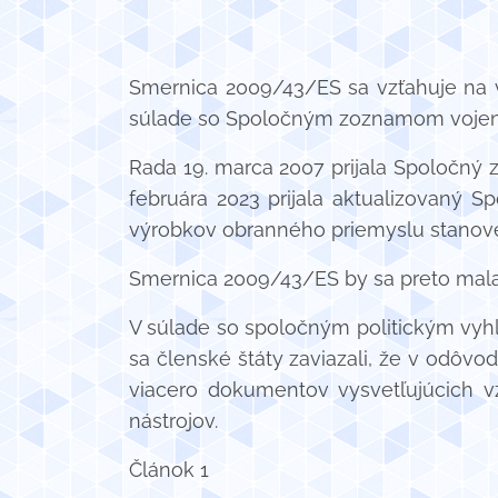
Smernica 2009/43/ES sa vzťahuje na 
súlade so Spoločným zoznamom vojens
Rada 19. marca 2007 prijala Spoločný 
februára 2023 prijala aktualizovaný S
výrobkov obranného priemyslu stanove
Smernica 2009/43/ES by sa preto mal
V súlade so spoločným politickým vyhl
sa členské štáty zaviazali, že v odôv
viacero dokumentov vysvetľujúcich v
nástrojov.
Článok 1