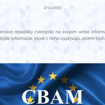
17.12.2023
ovenskej republiky zverejnilo na svojom webe inf
ejšie informácie, ktoré z neho vyplývajú, okrem tých