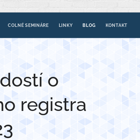
COLNÉ SEMINÁRE
LINKY
BLOG
KONTAKT
dostí o
o registra
23