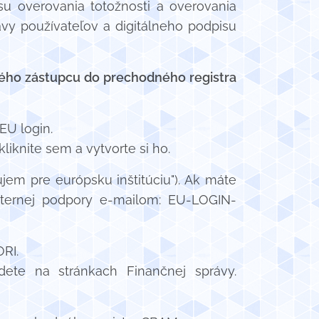
esu overovania totožnosti a overovania
vy používateľov a digitálneho podpisu
lného zástupcu do prechodného registra
EU login.
iknite sem a vytvorte si ho.
jem pre európsku inštitúciu"). Ak máte
xternej podpory e-mailom: EU-LOGIN-
RI.
jdete na stránkach Finančnej správy.