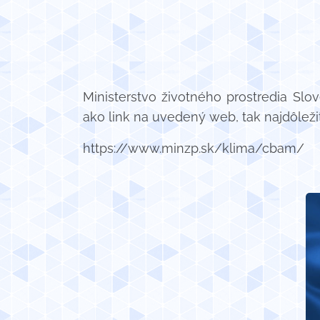
Ministerstvo životného prostredia Sl
ako link na uvedený web, tak najdôležit
https://www.minzp.sk/klima/cbam/