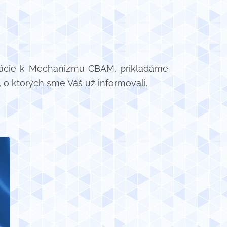
ormácie k Mechanizmu CBAM, prikladáme
, o ktorých sme Váš už informovali.