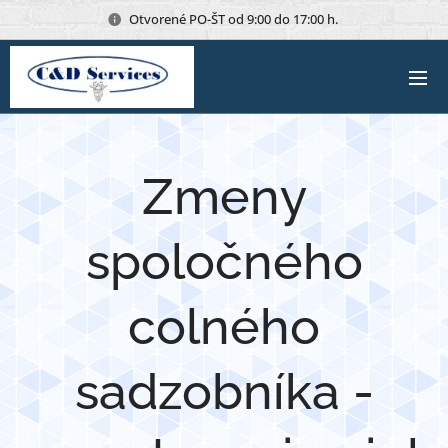
Otvorené PO-ŠT od 9:00 do 17:00 h.
Zmeny
spoločného
colného
sadzobníka -