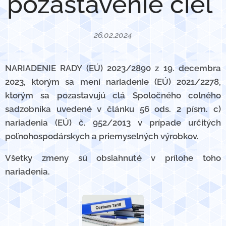
pozastavenie ciel
26.02.2024
NARIADENIE RADY (EÚ) 2023/2890 z 19. decembra
2023, ktorým sa mení nariadenie (EÚ) 2021/2278,
ktorým sa pozastavujú clá Spoločného colného
sadzobníka uvedené v článku 56 ods. 2 písm. c)
nariadenia (EÚ) č. 952/2013 v prípade určitých
poľnohospodárskych a priemyselných výrobkov.
Všetky zmeny sú obsiahnuté v prílohe toho
nariadenia.