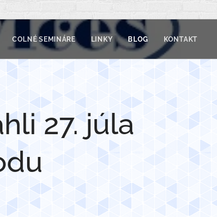
COLNÉ SEMINÁRE
LINKY
BLOG
KONTAKT
li 27. júla
odu