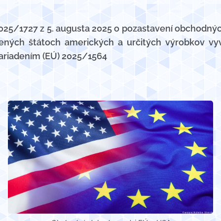
025/1727 z 5. augusta 2025 o pozastavení obchodnýc
ených štátoch amerických a určitých výrobkov vy
ariadením (EÚ) 2025/1564