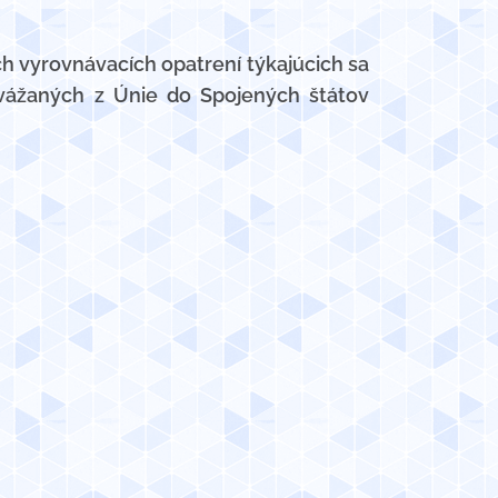
h vyrovnávacích opatrení týkajúcich sa
vážaných z Únie do Spojených štátov