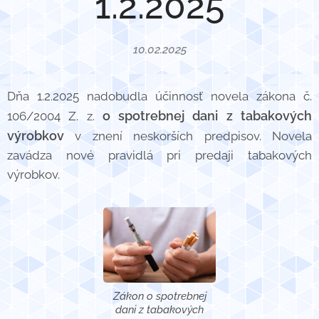
1.2.2025
10.02.2025
Dňa 1.2.2025 nadobudla účinnosť novela zákona č.
o spotrebnej dani z tabakových
106/2004 Z. z.
výrobkov
v znení neskorších predpisov. Novela
zavádza nové pravidlá pri predaji tabakových
výrobkov.
Zákon o spotrebnej
dani z tabakových