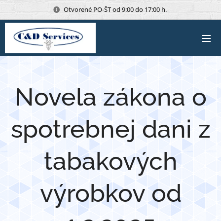
Otvorené PO-ŠT od 9:00 do 17:00 h.
Novela zákona o
spotrebnej dani z
tabakových
výrobkov od