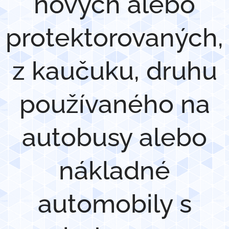
nových alebo
protektorovaných,
z kaučuku, druhu
používaného na
autobusy alebo
nákladné
automobily s