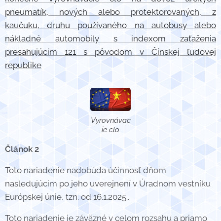
pneumatík, nových alebo protektorovaných, z
kaučuku, druhu používaného na autobusy alebo
nákladné automobily s indexom zaťaženia
presahujúcim 121 s pôvodom v Čínskej ľudovej
republike
Vyrovnávac
ie clo
Článok 2
Toto nariadenie nadobúda účinnosť dňom
nasledujúcim po jeho uverejnení v Úradnom vestníku
Európskej únie, tzn. od 16.1.2025..
Toto nariadenie je záväzné v celom rozsahu a priamo