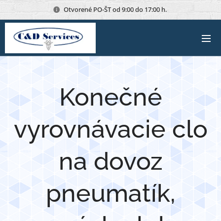
Otvorené PO-ŠT od 9:00 do 17:00 h.
Konečné
vyrovnávacie clo
na dovoz
pneumatík,