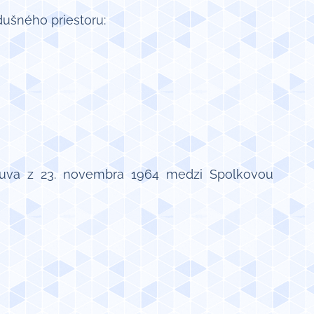
dušného priestoru:
luva z 23. novembra 1964 medzi Spolkovou