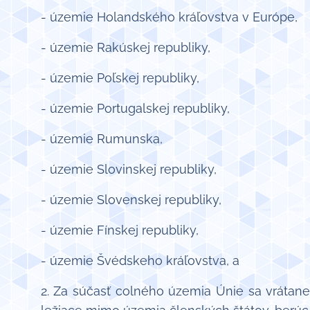
- územie Holandského kráľovstva v Európe,
- územie Rakúskej republiky,
- územie Poľskej republiky,
- územie Portugalskej republiky,
- územie Rumunska,
- územie Slovinskej republiky,
- územie Slovenskej republiky,
- územie Fínskej republiky,
- územie Švédskeho kráľovstva, a
2. Za súčasť colného územia Únie sa vrátan