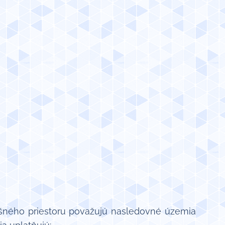
ušného priestoru považujú nasledovné územia