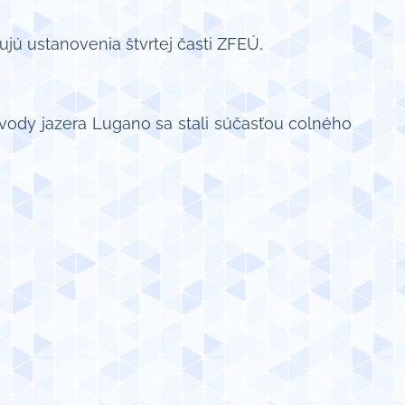
jú ustanovenia štvrtej časti ZFEÚ,
 vody jazera Lugano sa stali súčasťou colného