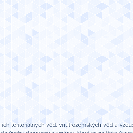
e ich teritoriálnych vôd, vnútrozemských vôd a vzd